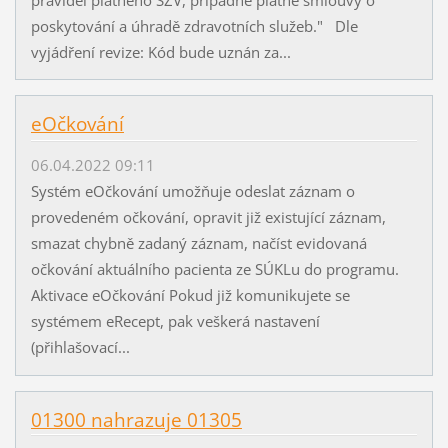
poskytování a úhradě zdravotních služeb." Dle
vyjádření revize: Kód bude uznán za...
eOčkování
06.04.2022 09:11
Systém eOčkování umožňuje odeslat záznam o
provedeném očkování, opravit již existující záznam,
smazat chybně zadaný záznam, načíst evidovaná
očkování aktuálního pacienta ze SÚKLu do programu.
Aktivace eOčkování Pokud již komunikujete se
systémem eRecept, pak veškerá nastavení
(přihlašovací...
01300 nahrazuje 01305