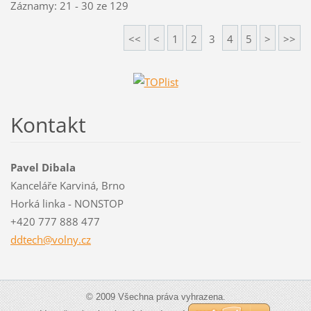
Záznamy: 21 - 30 ze 129
<<
<
1
2
3
4
5
>
>>
Kontakt
Pavel Dibala
Kanceláře Karviná, Brno
Horká linka - NONSTOP
+420 777 888 477
ddtech@v
olny.cz
© 2009 Všechna práva vyhrazena.