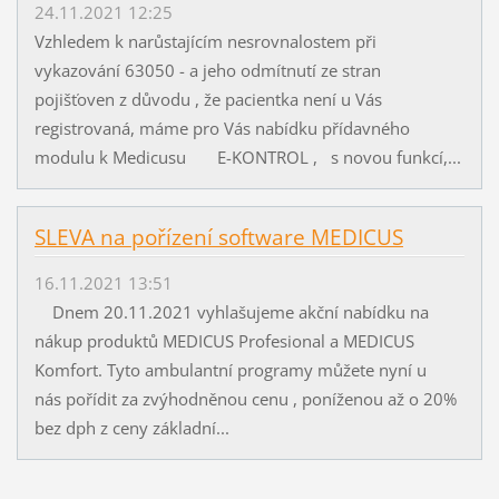
24.11.2021 12:25
Vzhledem k narůstajícím nesrovnalostem při
vykazování 63050 - a jeho odmítnutí ze stran
pojišťoven z důvodu , že pacientka není u Vás
registrovaná, máme pro Vás nabídku přídavného
modulu k Medicusu E-KONTROL , s novou funkcí,...
SLEVA na pořízení software MEDICUS
16.11.2021 13:51
Dnem 20.11.2021 vyhlašujeme akční nabídku na
nákup produktů MEDICUS Profesional a MEDICUS
Komfort. Tyto ambulantní programy můžete nyní u
nás pořídit za zvýhodněnou cenu , poníženou až o 20%
bez dph z ceny základní...