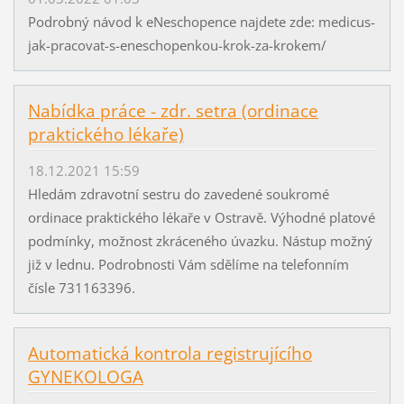
Podrobný návod k eNeschopence najdete zde: medicus-
jak-pracovat-s-eneschopenkou-krok-za-krokem/
Nabídka práce - zdr. setra (ordinace
praktického lékaře)
18.12.2021 15:59
Hledám zdravotní sestru do zavedené soukromé
ordinace praktického lékaře v Ostravě. Výhodné platové
podmínky, možnost zkráceného úvazku. Nástup možný
již v lednu. Podrobnosti Vám sdělíme na telefonním
čísle 731163396.
Automatická kontrola registrujícího
GYNEKOLOGA