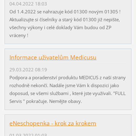
04.04.2022 18:03
Od 1.4.2022 se nahrazuje kód 01300 novým 01305 !
Aktualizujte si číselníky a starý kód 01300 již nepište,
všechny výkony i celé doklady Vám budou od ZP
vráceny !
Informace uživatelům Medicusu
29.03.2022 08:19
Podpora a poradenství produktu MEDICUS z naší strany
rozhodně nekončí. Nadále jsme Vám k dispozici jako
doposud, se všemi službami , které jste využívali. "FULL
Servis " pokračuje. Nemějte obavy.
eNeschopenka - krok za krokem
01.03.2022 01:03