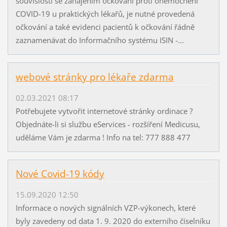
souvislosti se zahájením očkování proti onemocnění
COVID-19 u praktických lékařů, je nutné provedená
očkování a také evidenci pacientů k očkování řádně
zaznamenávat do Informačního systému ISIN -...
webové stránky pro lékaře zdarma
02.03.2021 08:17
Potřebujete vytvořit internetové stránky ordinace ?
Objednáte-li si službu eServices - rozšíření Medicusu,
uděláme Vám je zdarma ! Info na tel: 777 888 477
Nové Covid-19 kódy
15.09.2020 12:50
Informace o nových signálních VZP-výkonech, které
byly zavedeny od data 1. 9. 2020 do externího číselníku