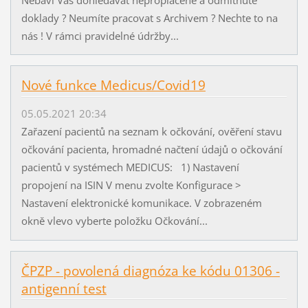
doklady ? Neumíte pracovat s Archivem ? Nechte to na
nás ! V rámci pravidelné údržby...
Nové funkce Medicus/Covid19
05.05.2021 20:34
Zařazení pacientů na seznam k očkování, ověření stavu
očkování pacienta, hromadné načtení údajů o očkování
pacientů v systémech MEDICUS: 1) Nastavení
propojení na ISIN V menu zvolte Konfigurace >
Nastavení elektronické komunikace. V zobrazeném
okně vlevo vyberte položku Očkování...
ČPZP - povolená diagnóza ke kódu 01306 -
antigenní test