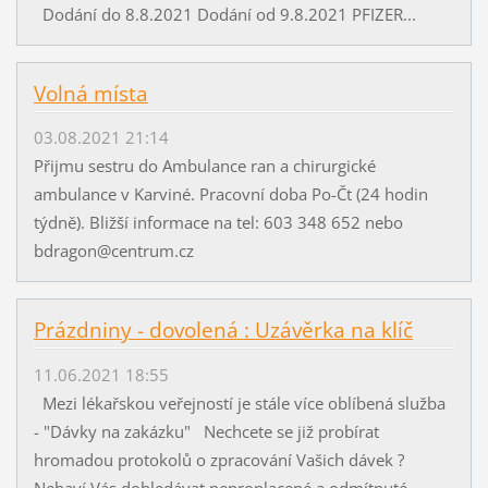
Dodání do 8.8.2021 Dodání od 9.8.2021 PFIZER...
Volná místa
03.08.2021 21:14
Přijmu sestru do Ambulance ran a chirurgické
ambulance v Karviné. Pracovní doba Po-Čt (24 hodin
týdně). Bližší informace na tel: 603 348 652 nebo
bdragon@centrum.cz
Prázdniny - dovolená : Uzávěrka na klíč
11.06.2021 18:55
Mezi lékařskou veřejností je stále více oblíbená služba
- "Dávky na zakázku" Nechcete se již probírat
hromadou protokolů o zpracování Vašich dávek ?
Nebaví Vás dohledávat neproplacené a odmítnuté