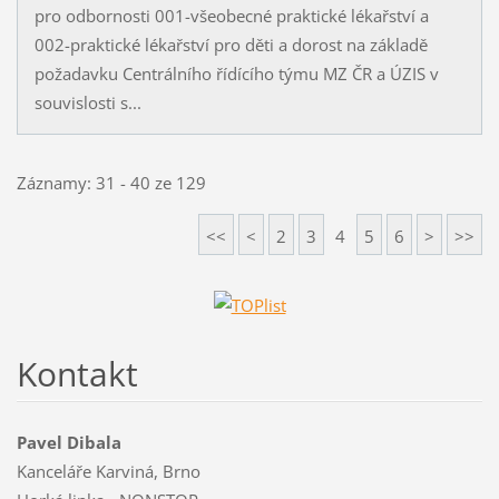
pro odbornosti 001-všeobecné praktické lékařství a
002-praktické lékařství pro děti a dorost na základě
požadavku Centrálního řídícího týmu MZ ČR a ÚZIS v
souvislosti s...
Záznamy: 31 - 40 ze 129
<<
<
2
3
4
5
6
>
>>
Kontakt
Pavel Dibala
Kanceláře Karviná, Brno