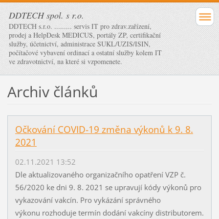
DDTECH spol. s r.o.
DDTECH s.r.o. ......... servis IT pro zdrav.zařízení,
prodej a HelpDesk MEDICUS, portály ZP, certifikační
služby, účetnictví, administrace SUKL/UZIS/ISIN,
počítačové vybavení ordinací a ostatní služby kolem IT
ve zdravotnictví, na které si vzpomenete.
Archiv článků
Očkování COVID-19 změna výkonů k 9. 8.
2021
02.11.2021 13:52
Dle aktualizovaného organizačního opatření VZP č.
56/2020 ke dni 9. 8. 2021 se upravují kódy výkonů pro
vykazování vakcín. Pro vykázání správného
výkonu rozhoduje termín dodání vakcíny distributorem.