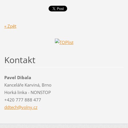
« Zpět
Kontakt
Pavel Dibala
Kanceláře Karviná, Brno
Horká linka - NONSTOP
+420 777 888 477
ddtech@v
olny.cz