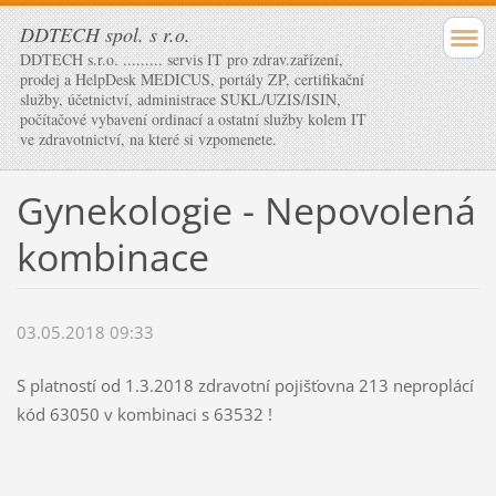
DDTECH spol. s r.o.
DDTECH s.r.o. ......... servis IT pro zdrav.zařízení,
prodej a HelpDesk MEDICUS, portály ZP, certifikační
služby, účetnictví, administrace SUKL/UZIS/ISIN,
počítačové vybavení ordinací a ostatní služby kolem IT
ve zdravotnictví, na které si vzpomenete.
Gynekologie - Nepovolená
kombinace
03.05.2018 09:33
S platností od 1.3.2018 zdravotní pojišťovna 213 neproplácí
kód 63050 v kombinaci s 63532 !