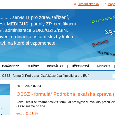
Úvodní stránka
Mapa
....... servis IT pro zdrav.zařízení,
sk MEDICUS, portály ZP, certifikační
tví, administrace SUKL/UZIS/ISIN,
vení ordinací a ostatní služby kolem
ctví, na které si vzpomenete.
E-DÁVKY ZZ
SLUŽBY
PORTÁL ZP
ÚČETNICTVÍ
MEDICUS
RMĚ
KESTAZENI
OSSZ - formulář Podrobná lékařská zpráva ( invalidita pro EU )
26.03.2025 07:34
OSSZ - formulář Podrobná lékařská zpráva ( i
Pokoušíte-li se "marně" otevřít formulář pro vypsání invalidity pracují
OSSZ, máme ho zde.
no
eu.pdf (1,6 MB)
OP