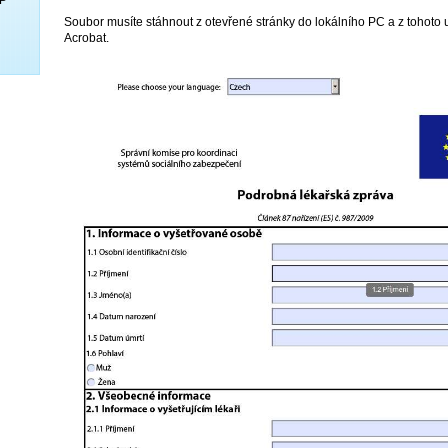
Soubor musíte stáhnout z otevřené stránky do lokálního PC a z tohoto u
Acrobat.