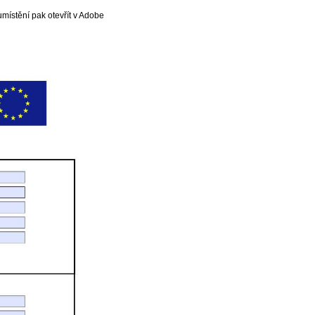
místění pak otevřít v Adobe