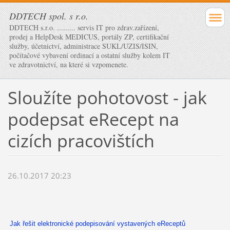
DDTECH spol. s r.o.
DDTECH s.r.o. ......... servis IT pro zdrav.zařízení,
prodej a HelpDesk MEDICUS, portály ZP, certifikační
služby, účetnictví, administrace SUKL/UZIS/ISIN,
počítačové vybavení ordinací a ostatní služby kolem IT
ve zdravotnictví, na které si vzpomenete.
Sloužíte pohotovost - jak
podepsat eRecept na
cizích pracovištích
26.10.2017 20:23
Jak řešit elektronické podepisování vystavených eReceptů