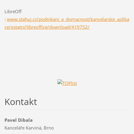
LibreOff
:
www.stahuj.cz/podnikani_a_domacnost/kancelarske_aplika
ce/ostatni/libreoffice/download/419752/
Kontakt
Pavel Dibala
Kanceláře Karviná, Brno