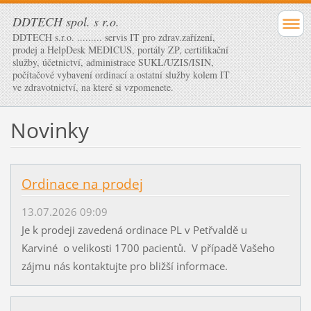
DDTECH spol. s r.o.
DDTECH s.r.o. ......... servis IT pro zdrav.zařízení,
prodej a HelpDesk MEDICUS, portály ZP, certifikační
služby, účetnictví, administrace SUKL/UZIS/ISIN,
počítačové vybavení ordinací a ostatní služby kolem IT
ve zdravotnictví, na které si vzpomenete.
Novinky
Ordinace na prodej
13.07.2026 09:09
Je k prodeji zavedená ordinace PL v Petřvaldě u
Karviné o velikosti 1700 pacientů. V případě Vašeho
zájmu nás kontaktujte pro bližší informace.