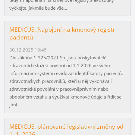
vyčkejte. Jakmile bude vše...
MEDICUS: Napojení na kmenový registr
pacientů
30.12.2025 10:45
Dle zákona č. 325/2021 Sb. jsou poskytovatelé
zdravotních služeb povinni od 1.1.2026 ve svém
informačním systému evidovat identifikátory pacientů,
zdravotnických pracovníků, kteří u něj vykonávají
zdravotnické povolání v pracovněprávním nebo
obdobném vztahu a využívat kmenové údaje a řídit se
jimi...
MEDICUS: plánované legislativní změny od
1. 1. 2026