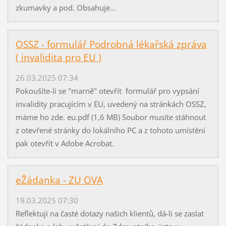
zkumavky a pod. Obsahuje...
OSSZ - formulář Podrobná lékařská zpráva
( invalidita pro EU )
26.03.2025 07:34
Pokoušíte-li se "marně" otevřít formulář pro vypsání
invalidity pracujícím v EU, uvedený na stránkách OSSZ,
máme ho zde. eu.pdf (1,6 MB) Soubor musíte stáhnout
z otevřené stránky do lokálního PC a z tohoto umístění
pak otevřít v Adobe Acrobat.
eŽádanka - ZU OVA
19.03.2025 07:30
Reflektuji na časté dotazy našich klientů, dá-li se zaslat