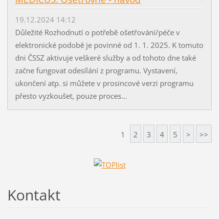
19.12.2024 14:12
Důležité Rozhodnutí o potřebě ošetřování/péče v
elektronické podobě je povinné od 1. 1. 2025. K tomuto
dni ČSSZ aktivuje veškeré služby a od tohoto dne také
začne fungovat odesílání z programu. Vystavení,
ukončení atp. si můžete v prosincové verzi programu
přesto vyzkoušet, pouze proces...
1
2
3
4
5
>
>>
Kontakt