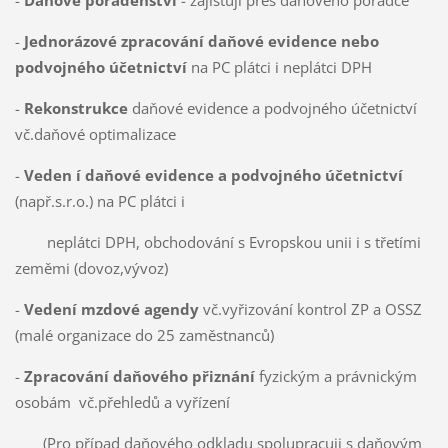
-
Jednorázové zpracování daňové evidence nebo
podvojného účetnictví
na PC plátci i neplátci DPH
-
Rekonstrukce
daňové evidence a podvojného účetnictví
vč.daňové optimalizace
-
Veden í daňové evidence a podvojného účetnictví
(např.s.r.o.) na PC plátci i
neplátci DPH, obchodování s Evropskou unii i s třetími
zeměmi (dovoz,vývoz)
-
Vedení mzdové agendy
vč.vyřizování kontrol ZP a OSSZ
(malé organizace do 25 zaměstnanců)
-
Zpracování daňového přiznání
fyzickým a právnickým
osobám vč.přehledů a vyřízení
(Pro případ daňového odkladu spolupracuji s daňovým