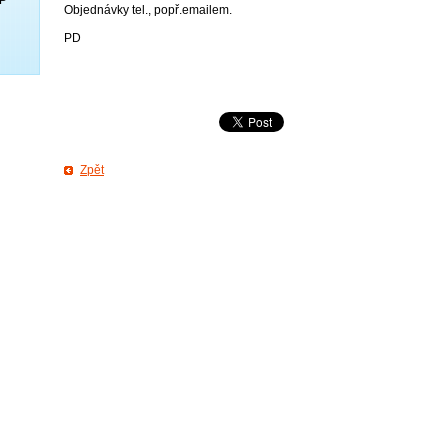
Objednávky tel., popř.emailem.
PD
Zpět