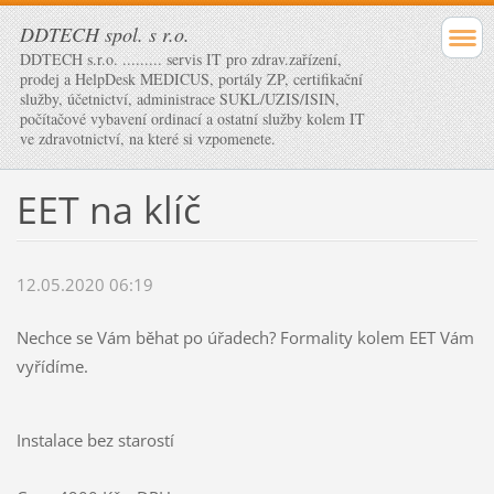
DDTECH spol. s r.o.
DDTECH s.r.o. ......... servis IT pro zdrav.zařízení,
prodej a HelpDesk MEDICUS, portály ZP, certifikační
služby, účetnictví, administrace SUKL/UZIS/ISIN,
počítačové vybavení ordinací a ostatní služby kolem IT
ve zdravotnictví, na které si vzpomenete.
EET na klíč
12.05.2020 06:19
Nechce se Vám běhat po úřadech? Formality kolem EET Vám
vyřídíme.
Instalace bez starostí