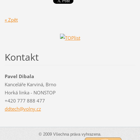
« Zpět
Kontakt
Pavel Dibala
Kanceláře Karviná, Brno
Horká linka - NONSTOP
+420 777 888 477
ddtech@v
olny.cz
© 2009 Všechna práva vyhrazena.