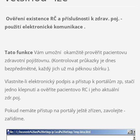
Ověření existence RČ a příslušnosti k zdrav. poj. -
použití elektronické komunikace .
Tato funkce
Vám umožní okamžitě prověřit pacientovu
zdravotní pojišťovnu. (Kontrolovat průkazky je dnes
bezpředmětné, každý jich už má pěknou sbírku ).
Vlastníte-li elektronický podpis a přístup k portálům zp, stačí
jedno klepnutí a ověříte pacientovo RC i jeho aktuální
zdr.poj.
Pokud nemáte přístup na portály ještě zřízen, zavolejte -
zařídíme.