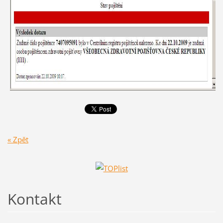
« Zpět
Kontakt