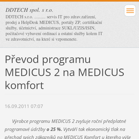
DDTECH spol. s r.o.
DDTECH s.r.o. ......... servis IT pro zdrav.zařízení,
prodej a HelpDesk MEDICUS, portály ZP, certifikační
služby, účetnictví, administrace SUKL/UZIS/ISIN,
počítačové vybavení ordinací a ostatní služby kolem IT
ve zdravotnictví, na které si vzpomenete.
Převod programu
MEDICUS 2 na MEDICUS
komfort
16.09.2011 07:07
Výrobce programu MEDICUS 2 zvyšuje roční předplatné
programové údržby
o 25 %.
Vytváří tak ekonomický tlak na
přechod svých zákazníků na MEDICUS Komfort u kterého výše