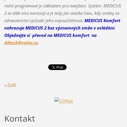
roční programové je základem pro navýšení. Systém MEDICUS
2 se dále více nerozvijí a je tedy jen otázka času, kdy změny ve
zdravotnictví způsobí jeho nepoužitelnost
.
MEDICUS Komfort
nahrazuje MEDICUS 2 bez významných změn v ovládání.
Objednejte si převod na MEDICUS komfort na
ddtech@volny.cz
.
« Zpět
Kontakt