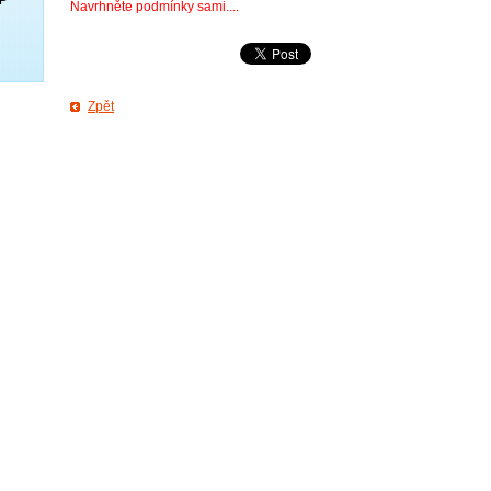
Navrhněte podmínky sami....
Zpět