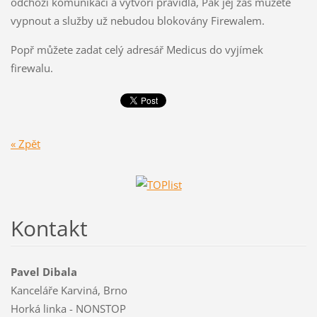
odchozí komunikaci a vytvoří pravidla, Pak jej zas můžete
vypnout a služby už nebudou blokovány Firewalem.
Popř můžete zadat celý adresář Medicus do vyjímek
firewalu.
« Zpět
Kontakt
Pavel Dibala
Kanceláře Karviná, Brno
Horká linka - NONSTOP