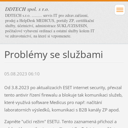
DDTECH spol. s r.o.
DDTECH s.r.o. ......... servis IT pro zdrav.zařízení,
prodej a HelpDesk MEDICUS, portály ZP, certifikační
služby, účetnictví, administrace SUKL/UZIS/ISIN,
počítačové vybavení ordinací a ostatní služby kolem IT
ve zdravotnictví, na které si vzpomenete.
Problémy se službami
05.08.2023 06:10
Od 3.8.2023 po aktualizacích ESET internet security, převzal
tento antivir řízení firewalu a blokuje tak komunikaci služeb,
které využívá software Medicus pro např: načítání
laboratorních výsledků, komunikaci s B2B kanály ZP apod.
Zapněte "učící režim" ESETU. Tento zaznamená příchozí a