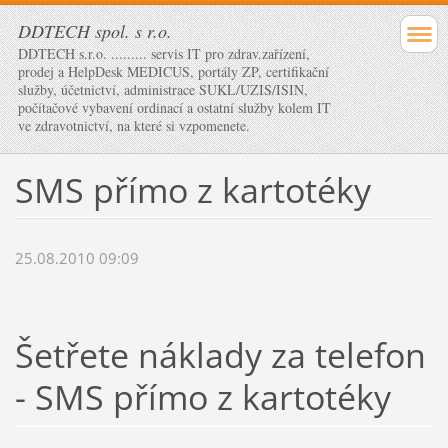
DDTECH spol. s r.o.
DDTECH s.r.o. ......... servis IT pro zdrav.zařízení,
prodej a HelpDesk MEDICUS, portály ZP, certifikační
služby, účetnictví, administrace SUKL/UZIS/ISIN,
počítačové vybavení ordinací a ostatní služby kolem IT
ve zdravotnictví, na které si vzpomenete.
SMS přímo z kartotéky
25.08.2010 09:09
Šetřete náklady za telefon
- SMS přímo z kartotéky