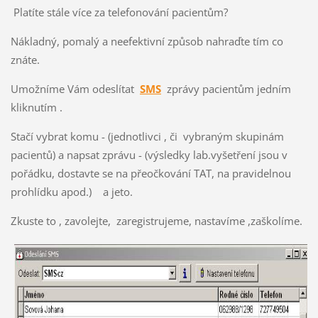
Platíte stále více za telefonování pacientům?
Nákladný, pomalý a neefektivní způsob nahraďte tím co
znáte.
Umožníme Vám odeslítat
SMS
zprávy pacientům jedním
kliknutím .
Stačí vybrat komu - (jednotlivci , či vybraným skupinám
pacientů) a napsat zprávu - (výsledky lab.vyšetření jsou v
pořádku, dostavte se na přeočkování TAT, na pravidelnou
prohlídku apod.) a jeto.
Zkuste to , zavolejte, zaregistrujeme, nastavíme ,zaškolíme.