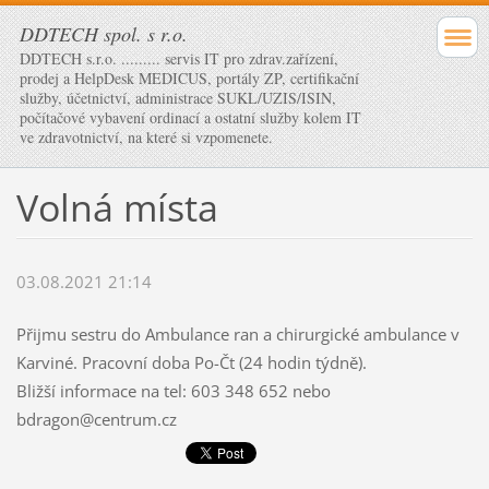
DDTECH spol. s r.o.
DDTECH s.r.o. ......... servis IT pro zdrav.zařízení,
prodej a HelpDesk MEDICUS, portály ZP, certifikační
služby, účetnictví, administrace SUKL/UZIS/ISIN,
počítačové vybavení ordinací a ostatní služby kolem IT
ve zdravotnictví, na které si vzpomenete.
Volná místa
03.08.2021 21:14
Přijmu sestru do Ambulance ran a chirurgické ambulance v
Karviné. Pracovní doba Po-Čt (24 hodin týdně).
Bližší informace na tel: 603 348 652 nebo
bdragon@centrum.cz