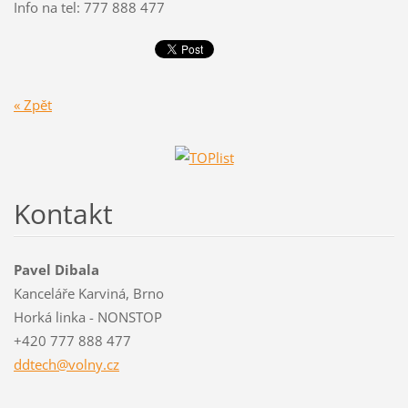
Info na tel: 777 888 477
« Zpět
Kontakt
Pavel Dibala
Kanceláře Karviná, Brno
Horká linka - NONSTOP
+420 777 888 477
ddtech@v
olny.cz