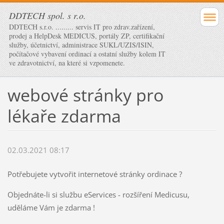
DDTECH spol. s r.o.
DDTECH s.r.o. ......... servis IT pro zdrav.zařízení,
prodej a HelpDesk MEDICUS, portály ZP, certifikační
služby, účetnictví, administrace SUKL/UZIS/ISIN,
počítačové vybavení ordinací a ostatní služby kolem IT
ve zdravotnictví, na které si vzpomenete.
webové stránky pro
lékaře zdarma
02.03.2021 08:17
Potřebujete vytvořit internetové stránky ordinace ?
Objednáte-li si službu eServices - rozšíření Medicusu,
uděláme Vám je zdarma !