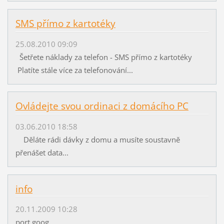
SMS přímo z kartotéky
25.08.2010 09:09
Šetřete náklady za telefon - SMS přímo z kartotéky
Platíte stále více za telefonování...
Ovládejte svou ordinaci z domácího PC
03.06.2010 18:58
Děláte rádi dávky z domu a musíte soustavně
přenášet data...
info
20.11.2009 10:28
port goog...