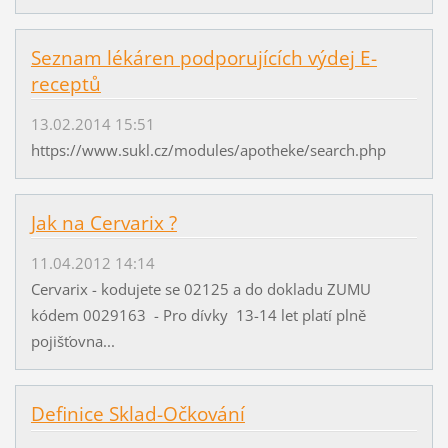
Seznam lékáren podporujících výdej E-
receptů
13.02.2014 15:51
https://www.sukl.cz/modules/apotheke/search.php
Jak na Cervarix ?
11.04.2012 14:14
Cervarix - kodujete se 02125 a do dokladu ZUMU
kódem 0029163 - Pro dívky 13-14 let platí plně
pojišťovna...
Definice Sklad-Očkování