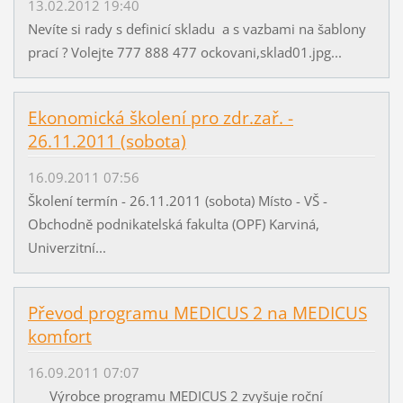
13.02.2012 19:40
Nevíte si rady s definicí skladu a s vazbami na šablony
prací ? Volejte 777 888 477 ockovani,sklad01.jpg...
Ekonomická školení pro zdr.zař. -
26.11.2011 (sobota)
16.09.2011 07:56
Školení termín - 26.11.2011 (sobota) Místo - VŠ -
Obchodně podnikatelská fakulta (OPF) Karviná,
Univerzitní...
Převod programu MEDICUS 2 na MEDICUS
komfort
16.09.2011 07:07
Výrobce programu MEDICUS 2 zvyšuje roční