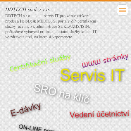
DDTECH spol. s r.o.
DDTECH s.r.o. ......... servis IT pro zdrav.zařízení,
prodej a HelpDesk MEDICUS, portály ZP, certifikační
služby, účetnictví, administrace SUKL/UZIS/ISIN,
počítačové vybavení ordinací a ostatní služby kolem IT
ve zdravotnictví, na které si vzpomenete.