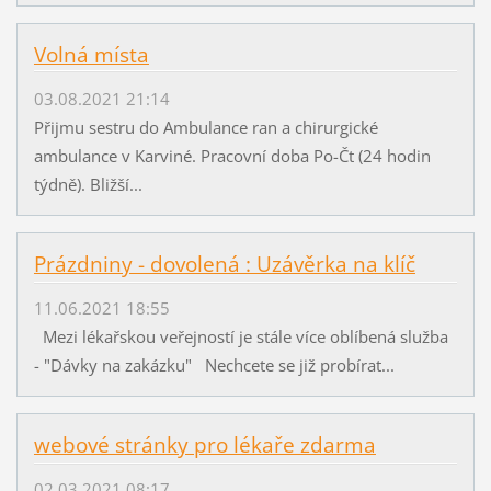
Volná místa
03.08.2021 21:14
Přijmu sestru do Ambulance ran a chirurgické
ambulance v Karviné. Pracovní doba Po-Čt (24 hodin
týdně). Bližší...
Prázdniny - dovolená : Uzávěrka na klíč
11.06.2021 18:55
Mezi lékařskou veřejností je stále více oblíbená služba
- "Dávky na zakázku" Nechcete se již probírat...
webové stránky pro lékaře zdarma
02.03.2021 08:17