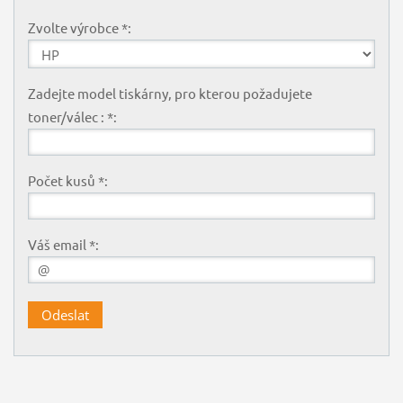
Zvolte výrobce *:
Zadejte model tiskárny, pro kterou požadujete
toner/válec : *:
Počet kusů *:
Váš email *: