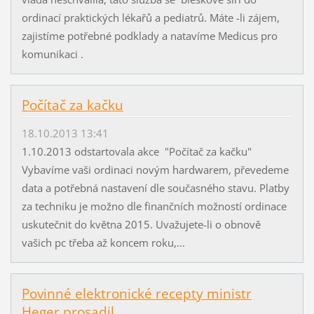
ordinací praktických lékařů a pediatrů. Máte -li zájem,
zajistíme potřebné podklady a natavíme Medicus pro
komunikaci .
Počítač za kačku
18.10.2013 13:41
1.10.2013 odstartovala akce "Počítač za kačku"
Vybavíme vaši ordinaci novým hardwarem, převedeme
data a potřebná nastavení dle současného stavu. Platby
za techniku je možno dle finančních možností ordinace
uskutečnit do května 2015. Uvažujete-li o obnově
vašich pc třeba až koncem roku,...
Povinné elektronické recepty ministr
Heger prosadil