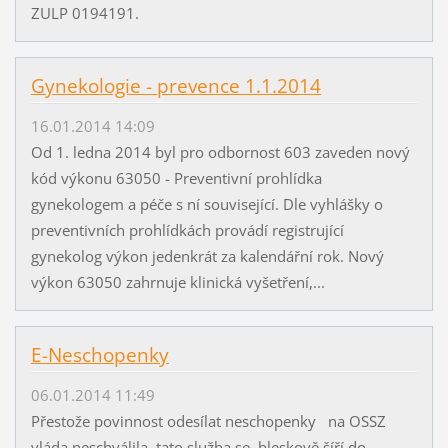
ZULP 0194191.
Gynekologie - prevence 1.1.2014
16.01.2014 14:09
Od 1. ledna 2014 byl pro odbornost 603 zaveden nový
kód výkonu 63050 - Preventivní prohlídka
gynekologem a péče s ní související. Dle vyhlášky o
preventivních prohlídkách provádí registrující
gynekolog výkon jedenkrát za kalendářní rok. Nový
výkon 63050 zahrnuje klinická vyšetření,...
E-Neschopenky
06.01.2014 11:49
Přestože povinnost odesílat neschopenky na OSSZ
vláda neschválila, tato služba se bleskově šíří do