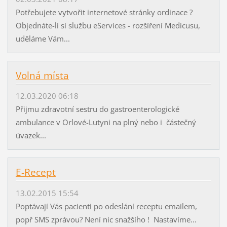
Potřebujete vytvořit internetové stránky ordinace ?
Objednáte-li si službu eServices - rozšíření Medicusu,
uděláme Vám...
Volná místa
12.03.2020 06:18
Přijmu zdravotní sestru do gastroenterologické
ambulance v Orlové-Lutyni na plný nebo i částečný
úvazek...
E-Recept
13.02.2015 15:54
Poptávají Vás pacienti po odeslání receptu emailem,
popř SMS zprávou? Není nic snažšího ! Nastavíme...