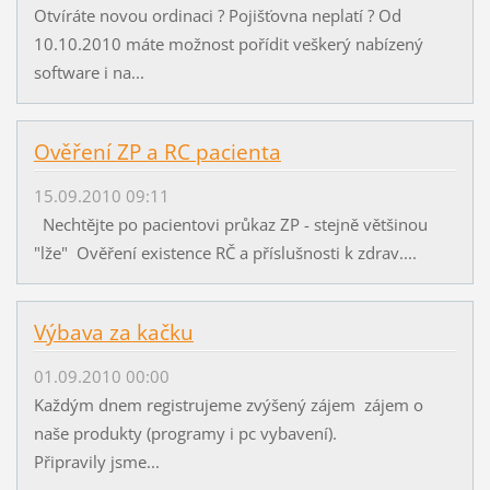
Otvíráte novou ordinaci ? Pojišťovna neplatí ? Od
10.10.2010 máte možnost pořídit veškerý nabízený
software i na...
Ověření ZP a RC pacienta
15.09.2010 09:11
Nechtějte po pacientovi průkaz ZP - stejně většinou
"lže" Ověření existence RČ a příslušnosti k zdrav....
Výbava za kačku
01.09.2010 00:00
Každým dnem registrujeme zvýšený zájem zájem o
naše produkty (programy i pc vybavení).
Připravily jsme...