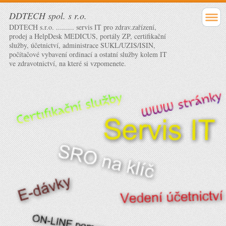
DDTECH spol. s r.o.
DDTECH s.r.o. ......... servis IT pro zdrav.zařízení,
prodej a HelpDesk MEDICUS, portály ZP, certifikační
služby, účetnictví, administrace SUKL/UZIS/ISIN,
počítačové vybavení ordinací a ostatní služby kolem IT
ve zdravotnictví, na které si vzpomenete.