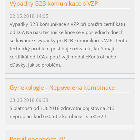
Výpadky B2B komunikace s VZP
22.05.2018 14:05
Výpadky B2B komunikace s VZP při použití certifikátu
od I.CA Na naší technické lince se v posledních dnech
setkáváme s výpadky při B2B komunikaci s VZP. Tento
technický problém postihuje uživatele, kteří mají
certifikát od I.CA a používají modul eKontrol nebo
eDávky. Jak se problém...
Gynekologie - Nepovolená kombinace
03.05.2018 09:33
S platností od 1.3.2018 zdravotní pojišťovna 213
neproplácí kód 63050 v kombinaci s 63532 !
Portál oborových ZP