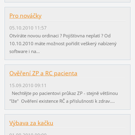
Pro nováčky
05.10.2010 11:57
Otvíráte novou ordinaci ? Pojišťovna neplatí ? Od
10.10.2010 máte možnost pořídit veškerý nabízený
software i na...
Ověření ZP a RC pacienta
15.09.2010 09:11
Nechtějte po pacientovi průkaz ZP - stejně většinou
"lže" Ověření existence RČ a příslušnosti k zdrav....
Výbava za kačku