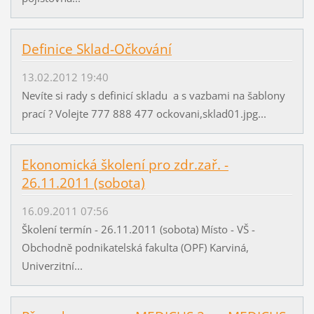
Definice Sklad-Očkování
13.02.2012 19:40
Nevíte si rady s definicí skladu a s vazbami na šablony
prací ? Volejte 777 888 477 ockovani,sklad01.jpg...
Ekonomická školení pro zdr.zař. -
26.11.2011 (sobota)
16.09.2011 07:56
Školení termín - 26.11.2011 (sobota) Místo - VŠ -
Obchodně podnikatelská fakulta (OPF) Karviná,
Univerzitní...