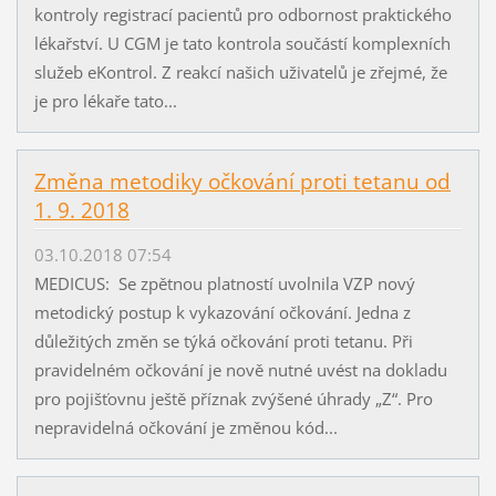
kontroly registrací pacientů pro odbornost praktického
lékařství. U CGM je tato kontrola součástí komplexních
služeb eKontrol. Z reakcí našich uživatelů je zřejmé, že
je pro lékaře tato...
Změna metodiky očkování proti tetanu od
1. 9. 2018
03.10.2018 07:54
MEDICUS: Se zpětnou platností uvolnila VZP nový
metodický postup k vykazování očkování. Jedna z
důležitých změn se týká očkování proti tetanu. Při
pravidelném očkování je nově nutné uvést na dokladu
pro pojišťovnu ještě příznak zvýšené úhrady „Z“. Pro
nepravidelná očkování je změnou kód...