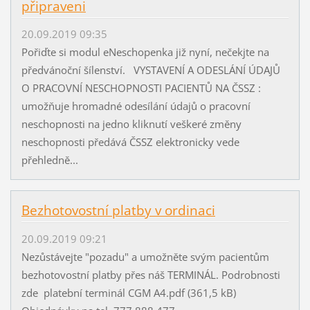
připraveni
20.09.2019 09:35
Pořiďte si modul eNeschopenka již nyní, nečekjte na
předvánoční šílenství. VYSTAVENÍ A ODESLÁNÍ ÚDAJŮ
O PRACOVNÍ NESCHOPNOSTI PACIENTŮ NA ČSSZ :
umožňuje hromadné odesílání údajů o pracovní
neschopnosti na jedno kliknutí veškeré změny
neschopnosti předává ČSSZ elektronicky vede
přehledně...
Bezhotovostní platby v ordinaci
20.09.2019 09:21
Nezůstávejte "pozadu" a umožněte svým pacientům
bezhotovostní platby přes náš TERMINÁL. Podrobnosti
zde platební terminál CGM A4.pdf (361,5 kB)