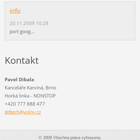
info
20.11.2009 10:28
port goog...
Kontakt
Pavel Dibala
Kanceláře Karviná, Brno
Horká linka - NONSTOP
+420 777 888 477
ddtech@v
olny.cz
© 2009 Všechna práva vyhrazena.