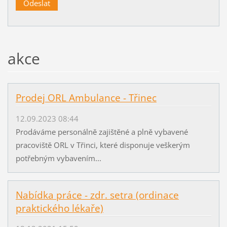
akce
Prodej ORL Ambulance - Třinec
12.09.2023 08:44
Prodáváme personálně zajištěné a plně vybavené
pracoviště ORL v Třinci, které disponuje veškerým
potřebným vybavením...
Nabídka práce - zdr. setra (ordinace
praktického lékaře)