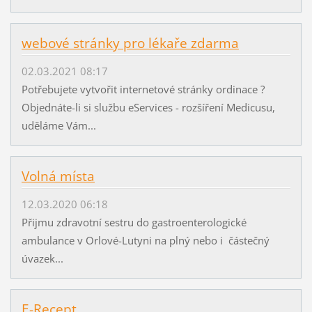
webové stránky pro lékaře zdarma
02.03.2021 08:17
Potřebujete vytvořit internetové stránky ordinace ?
Objednáte-li si službu eServices - rozšíření Medicusu,
uděláme Vám...
Volná místa
12.03.2020 06:18
Přijmu zdravotní sestru do gastroenterologické
ambulance v Orlové-Lutyni na plný nebo i částečný
úvazek...
E-Recept