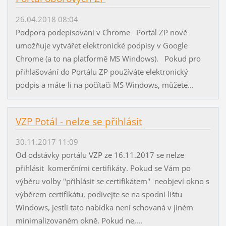
26.04.2018 08:04
Podpora podepisování v Chrome Portál ZP nově
umožňuje vytvářet elektronické podpisy v Google
Chrome (a to na platformě MS Windows). Pokud pro
přihlašování do Portálu ZP používáte elektronický
podpis a máte-li na počítači MS Windows, můžete...
VZP Potál - nelze se přihlásit
30.11.2017 11:09
Od odstávky portálu VZP ze 16.11.2017 se nelze
přihlásit komerčními certifikáty. Pokud se Vám po
výběru volby "přihlásit se certifikátem" neobjeví okno s
výběrem certifikátu, podívejte se na spodní lištu
Windows, jestli tato nabídka není schovaná v jiném
minimalizovaném okně. Pokud ne,...