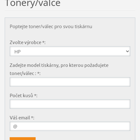
Tonery/válce
Poptejte toner/válec pro svou tiskárnu
Zvolte výrobce *:
Zadejte model tiskárny, pro kterou požadujete
toner/válec : *:
Počet kusů *:
Váš email *: