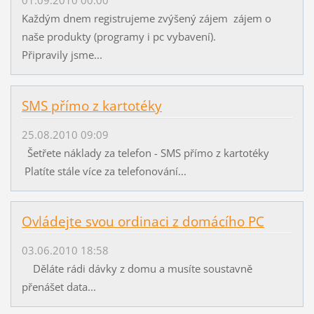
01.09.2010 00:00
Každým dnem registrujeme zvýšený zájem zájem o
naše produkty (programy i pc vybavení).
Připravily jsme...
SMS přímo z kartotéky
25.08.2010 09:09
Šetřete náklady za telefon - SMS přímo z kartotéky
Platíte stále více za telefonování...
Ovládejte svou ordinaci z domácího PC
03.06.2010 18:58
Děláte rádi dávky z domu a musíte soustavně
přenášet data...