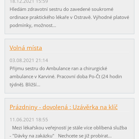
18.12.2021 15:59
Hledám zdravotní sestru do zavedené soukromé
ordinace praktického lékaře v Ostravě. Výhodné platové
podmínky, možnost...
Volná místa
03.08.2021 21:14
Přijmu sestru do Ambulance ran a chirurgické
ambulance v Karviné. Pracovní doba Po-Čt (24 hodin
týdně). Bližší...
Prázdniny - dovolená : Uzávěrka na klíč
11.06.2021 18:55
Mezi lékařskou veřejností je stále více oblíbená služba
- "Dávky na zakázku" Nechcete se již probírat...