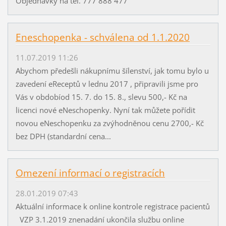
Objednávky na tel. 777 888 477
Eneschopenka - schválena od 1.1.2020
11.07.2019 11:26
Abychom předešli nákupnímu šílenství, jak tomu bylo u
zavedení eReceptů v lednu 2017 , připravili jsme pro
Vás v obdobíod 15. 7. do 15. 8., slevu 500,- Kč na
licenci nové eNeschopenky. Nyní tak můžete pořídit
novou eNeschopenku za zvýhodněnou cenu 2700,- Kč
bez DPH (standardní cena...
Omezení informací o registracích
28.01.2019 07:43
Aktuální informace k online kontrole registrace pacientů
VZP 3.1.2019 znenadání ukončila službu online