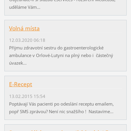
uděláme Vám...
Volná místa
12.03.2020 06:18
Přijmu zdravotní sestru do gastroenterologické
ambulance v Orlové-Lutyni na plný nebo i částečný
úvazek...
E-Recept
13.02.2015 15:54
Poptávají Vás pacienti po odeslání receptu emailem,
popř SMS zprávou? Není nic snažšího ! Nastavíme...