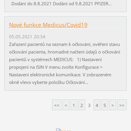
Dodání do 8.8.2021 Dodání od 9.8.2021 PFIZER...
Nové funkce Medicus/Covid19
05.05.2021 20:34
Zařazení pacientů na seznam k očkování, ověření stavu
očkování pacienta, hromadné načtení údajů o očkování
pacientů v systémech MEDICUS: 1) Nastavení
propojení na ISIN V menu zvolte Konfigurace >
Nastavení elektronické komunikace. V zobrazeném
okně vlevo vyberte položku Očkování...
<<
<
1
2
3
4
5
>
>>