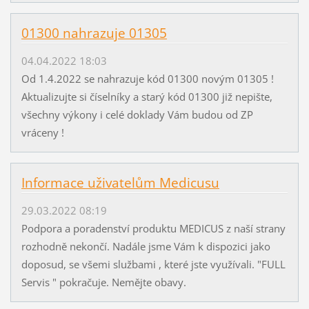
01300 nahrazuje 01305
04.04.2022 18:03
Od 1.4.2022 se nahrazuje kód 01300 novým 01305 !
Aktualizujte si číselníky a starý kód 01300 již nepište,
všechny výkony i celé doklady Vám budou od ZP
vráceny !
Informace uživatelům Medicusu
29.03.2022 08:19
Podpora a poradenství produktu MEDICUS z naší strany
rozhodně nekončí. Nadále jsme Vám k dispozici jako
doposud, se všemi službami , které jste využívali. "FULL
Servis " pokračuje. Nemějte obavy.