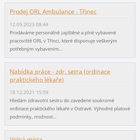
Prodej ORL Ambulance - Třinec
12.09.2023 08:44
Prodáváme personálně zajištěné a plně vybavené
pracoviště ORL v Třinci, které disponuje veškerým
potřebným vybavením...
Nabídka práce - zdr. setra (ordinace
praktického lékaře)
18.12.2021 15:59
Hledám zdravotní sestru do zavedené soukromé
ordinace praktického lékaře v Ostravě. Výhodné platové
podmínky, možnost...
Volná místa