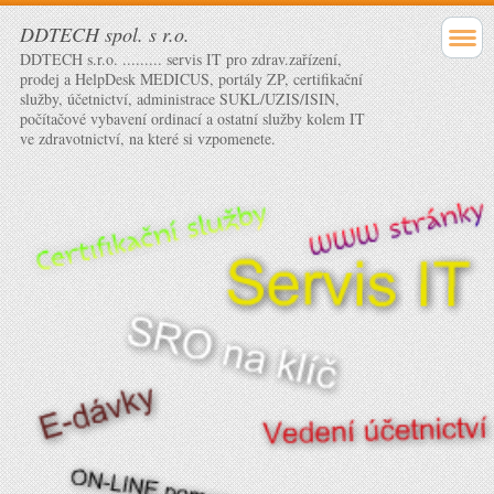
DDTECH spol. s r.o.
DDTECH s.r.o. ......... servis IT pro zdrav.zařízení,
prodej a HelpDesk MEDICUS, portály ZP, certifikační
služby, účetnictví, administrace SUKL/UZIS/ISIN,
počítačové vybavení ordinací a ostatní služby kolem IT
ve zdravotnictví, na které si vzpomenete.