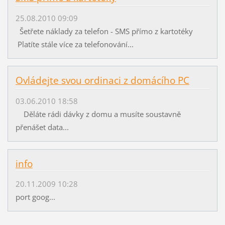
25.08.2010 09:09
Šetřete náklady za telefon - SMS přímo z kartotéky
Platíte stále více za telefonování...
Ovládejte svou ordinaci z domácího PC
03.06.2010 18:58
Děláte rádi dávky z domu a musíte soustavně
přenášet data...
info
20.11.2009 10:28
port goog...