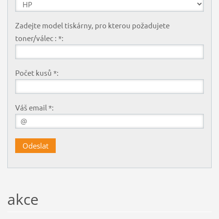
Zadejte model tiskárny, pro kterou požadujete
toner/válec : *:
Počet kusů *:
Váš email *:
akce