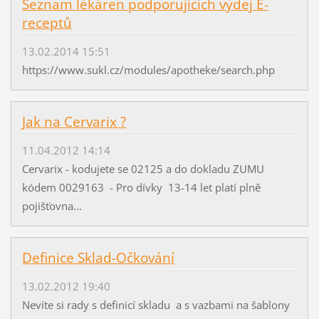
Seznam lékáren podporujících výdej E-
receptů
13.02.2014 15:51
https://www.sukl.cz/modules/apotheke/search.php
Jak na Cervarix ?
11.04.2012 14:14
Cervarix - kodujete se 02125 a do dokladu ZUMU
kódem 0029163 - Pro dívky 13-14 let platí plně
pojišťovna...
Definice Sklad-Očkování
13.02.2012 19:40
Nevíte si rady s definicí skladu a s vazbami na šablony