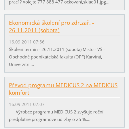
prací ? Volejte 777 888 477 ockovani,sklad01.jpg...
Ekonomická školení pro zdr.zař. -
26.11.2011 (sobota)
16.09.2011 07:56
Školení termín - 26.11.2011 (sobota) Místo - VŠ -
Obchodně podnikatelská fakulta (OPF) Karviná,
Univerzitní...
Převod programu MEDICUS 2 na MEDICUS
komfort
16.09.2011 07:07
Výrobce programu MEDICUS 2 zvyšuje roční
předplatné programové údržby o 25 %....