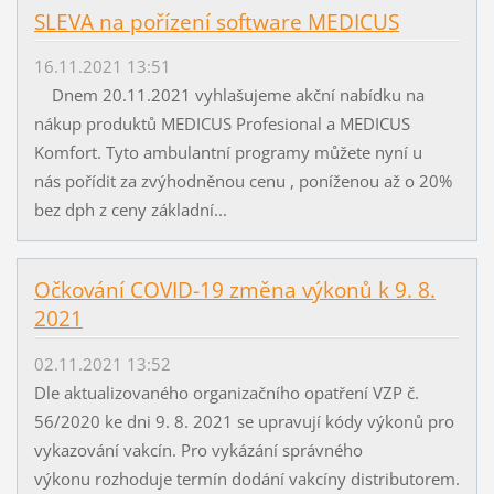
SLEVA na pořízení software MEDICUS
16.11.2021 13:51
Dnem 20.11.2021 vyhlašujeme akční nabídku na
nákup produktů MEDICUS Profesional a MEDICUS
Komfort. Tyto ambulantní programy můžete nyní u
nás pořídit za zvýhodněnou cenu , poníženou až o 20%
bez dph z ceny základní...
Očkování COVID-19 změna výkonů k 9. 8.
2021
02.11.2021 13:52
Dle aktualizovaného organizačního opatření VZP č.
56/2020 ke dni 9. 8. 2021 se upravují kódy výkonů pro
vykazování vakcín. Pro vykázání správného
výkonu rozhoduje termín dodání vakcíny distributorem.