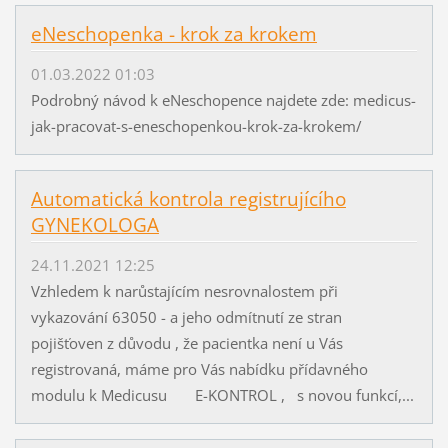
eNeschopenka - krok za krokem
01.03.2022 01:03
Podrobný návod k eNeschopence najdete zde: medicus-
jak-pracovat-s-eneschopenkou-krok-za-krokem/
Automatická kontrola registrujícího
GYNEKOLOGA
24.11.2021 12:25
Vzhledem k narůstajícím nesrovnalostem při
vykazování 63050 - a jeho odmítnutí ze stran
pojišťoven z důvodu , že pacientka není u Vás
registrovaná, máme pro Vás nabídku přídavného
modulu k Medicusu E-KONTROL , s novou funkcí,...