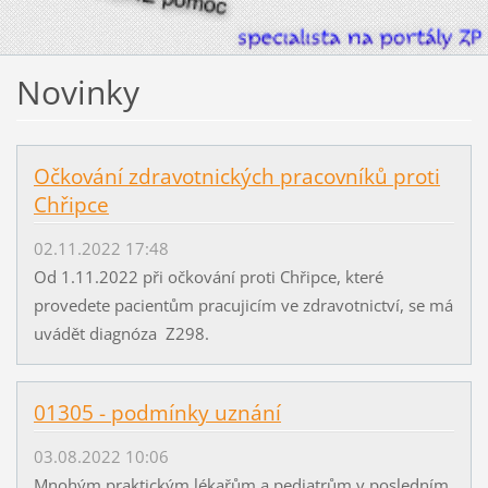
Novinky
Očkování zdravotnických pracovníků proti
Chřipce
02.11.2022 17:48
Od 1.11.2022 při očkování proti Chřipce, které
provedete pacientům pracujicím ve zdravotnictví, se má
uvádět diagnóza Z298.
01305 - podmínky uznání
03.08.2022 10:06
Mnohým praktickým lékařům a pediatrům v posledním