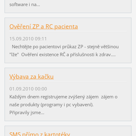
software i na...
Ověření ZP a RC pacienta
15.09.2010 09:11
Nechtějte po pacientovi průkaz ZP - stejně většinou
"lže" Ověření existence RČ a příslušnosti k zdrav....
Výbava za kačku
01.09.2010 00:00
Každým dnem registrujeme zvýšený zájem zájem o
naše produkty (programy i pc vybavení).
Připravily jsme...
SMS přímo z kartotéky