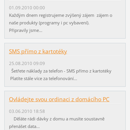
01.09.2010 00:00
Každým dnem registrujeme zvýšený zájem zájem o
naše produkty (programy i pc vybavení).
Připravily jsme...
SMS přímo z kartotéky
25.08.2010 09:09
Šetřete náklady za telefon - SMS přímo z kartotéky
Platíte stále více za telefonování...
Ovládejte svou ordinaci z domácího PC
03.06.2010 18:58
Děláte rádi dávky z domu a musíte soustavně
přenášet data...