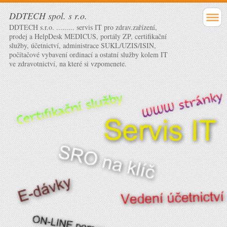
DDTECH spol. s r.o.
DDTECH s.r.o. ......... servis IT pro zdrav.zařízení,
prodej a HelpDesk MEDICUS, portály ZP, certifikační
služby, účetnictví, administrace SUKL/UZIS/ISIN,
počítačové vybavení ordinací a ostatní služby kolem IT
ve zdravotnictví, na které si vzpomenete.