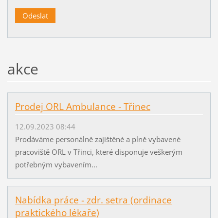
akce
Prodej ORL Ambulance - Třinec
12.09.2023 08:44
Prodáváme personálně zajištěné a plně vybavené
pracoviště ORL v Třinci, které disponuje veškerým
potřebným vybavením...
Nabídka práce - zdr. setra (ordinace
praktického lékaře)