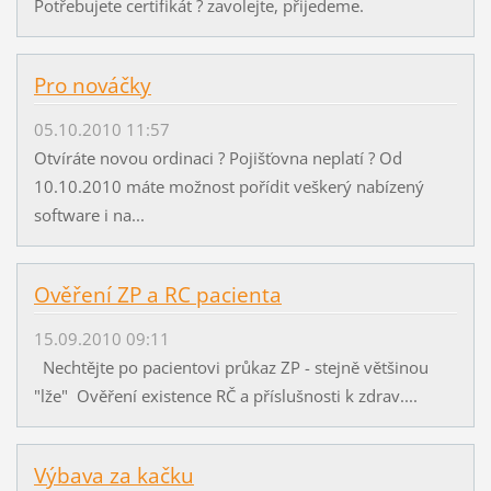
Potřebujete certifikát ? zavolejte, přijedeme.
Pro nováčky
05.10.2010 11:57
Otvíráte novou ordinaci ? Pojišťovna neplatí ? Od
10.10.2010 máte možnost pořídit veškerý nabízený
software i na...
Ověření ZP a RC pacienta
15.09.2010 09:11
Nechtějte po pacientovi průkaz ZP - stejně většinou
"lže" Ověření existence RČ a příslušnosti k zdrav....
Výbava za kačku