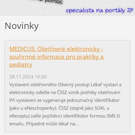
Novinky
MEDICUS: Ošetřovné elektronicky -
souhrnné informace pro praktiky a
pediatry
28.11.2024 10:30
Vystavení ošetřovného Obecný postup Lékař vystaví a
elektronicky odešle na ČSSZ vznik potřeby ošetřování.
Při vystavení se vygeneruje jednoznačný identifikátor
(jako u eNeschopenky). ČSSZ (stejně jako SÚKL u
eReceptu) zašle pojištěnci identifikátor formou SMS či
emailu. Případně může lékař na...