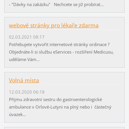
- "Dávky na zakázku" Nechcete se již probírat...
webové stránky pro lékaře zdarma
02.03.2021 08:17
Potřebujete vytvořit internetové stránky ordinace ?
Objednáte-li si službu eServices - rozšíření Medicusu,
uděláme Vám...
Volná místa
12.03.2020 06:18
Přijmu zdravotní sestru do gastroenterologické
ambulance v Orlové-Lutyni na plný nebo i částečný
úvazek...