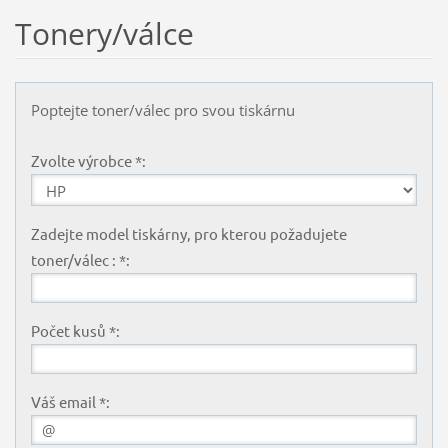
Tonery/válce
Poptejte toner/válec pro svou tiskárnu
Zvolte výrobce *:
Zadejte model tiskárny, pro kterou požadujete
toner/válec : *:
Počet kusů *:
Váš email *: