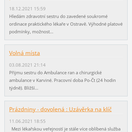
18.12.2021 15:59
Hledám zdravotní sestru do zavedené soukromé
ordinace praktického lékaře v Ostravě. Výhodné platové
podmínky, možnost...
Volná místa
03.08.2021 21:14
Přijmu sestru do Ambulance ran a chirurgické
ambulance v Karviné. Pracovní doba Po-Čt (24 hodin
týdně). Bližší...
Prázdniny - dovolená : Uzávěrka na klíč
11.06.2021 18:55
Mezi lékařskou veřejností je stále více oblíbená služba