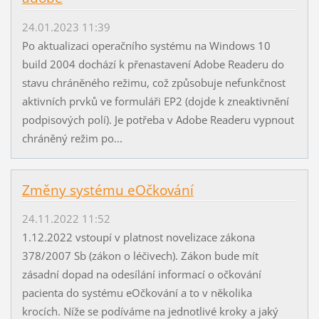
24.01.2023 11:39
Po aktualizaci operačního systému na Windows 10
build 2004 dochází k přenastavení Adobe Readeru do
stavu chráněného režimu, což způsobuje nefunkčnost
aktivních prvků ve formuláři EP2 (dojde k zneaktivnění
podpisových polí). Je potřeba v Adobe Readeru vypnout
chráněný režim po...
Změny systému eOčkování
24.11.2022 11:52
1.12.2022 vstoupí v platnost novelizace zákona
378/2007 Sb (zákon o léčivech). Zákon bude mít
zásadní dopad na odesílání informací o očkování
pacienta do systému eOčkování a to v několika
krocích. Níže se podíváme na jednotlivé kroky a jaký