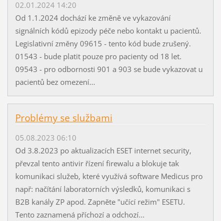
02.01.2024 14:20
Od 1.1.2024 dochází ke změně ve vykazování
signálních kódů epizody péče nebo kontakt u pacientů.
Legislativní změny 09615 - tento kód bude zrušený.
01543 - bude platit pouze pro pacienty od 18 let.
09543 - pro odbornosti 901 a 903 se bude vykazovat u
pacientů bez omezení...
Problémy se službami
05.08.2023 06:10
Od 3.8.2023 po aktualizacích ESET internet security,
převzal tento antivir řízení firewalu a blokuje tak
komunikaci služeb, které využívá software Medicus pro
např: načítání laboratorních výsledků, komunikaci s
B2B kanály ZP apod. Zapněte "učící režim" ESETU.
Tento zaznamená příchozí a odchozí...