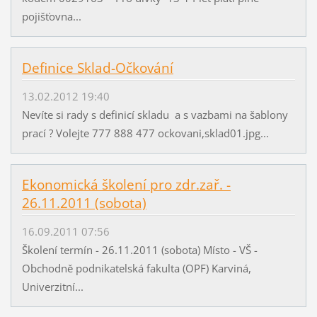
pojišťovna...
Definice Sklad-Očkování
13.02.2012 19:40
Nevíte si rady s definicí skladu a s vazbami na šablony
prací ? Volejte 777 888 477 ockovani,sklad01.jpg...
Ekonomická školení pro zdr.zař. -
26.11.2011 (sobota)
16.09.2011 07:56
Školení termín - 26.11.2011 (sobota) Místo - VŠ -
Obchodně podnikatelská fakulta (OPF) Karviná,
Univerzitní...